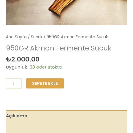
Ana Sayfa
/
Sucuk
/ 950GR Akman Fermente Sucuk
950GR Akman Fermente Sucuk
₺
2.000,00
Uygunluk:
38 adet stokta
SEPETE EKLE
Açıklama
Ek bilgi