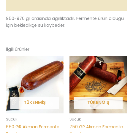
Değerlendirmeler (0)
950-970 gr arasında ağırlıktadır. Fermente ürün olduğu
için bekledikçe su kaybeder.
İlgili ürünler
TÜKENMIŞ
TÜKENMIŞ
Sucuk
Sucuk
650 GR Akman Fermente
750 GR Akman Fermente