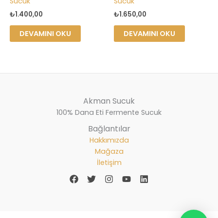
Sucuk
Sucuk
₺
1.400,00
₺
1.650,00
DEVAMINI OKU
DEVAMINI OKU
Akman Sucuk
100% Dana Eti Fermente Sucuk
Bağlantılar
Hakkımızda
Mağaza
İletişim